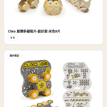
Clixo 創樂多磁吸片-設計家-米色9片
9 片
海外限定