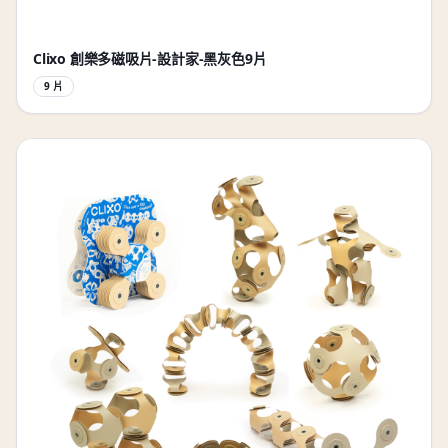
Clixo 創樂多磁吸片-設計家-黑灰色9片
9 片