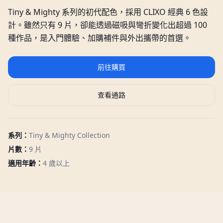
Tiny & Mighty 系列的初代配色，採用 CLIXO 經典 6 色設
計。雖然只有 9 片，卻能透過磁吸與彎折變化出超過 100
種作品，是入門體驗、加購補件與外出攜帶的首選。
前往購買
查看通路
系列：
Tiny & Mighty Collection
片數：
9 片
適用年齡：
4 歲以上