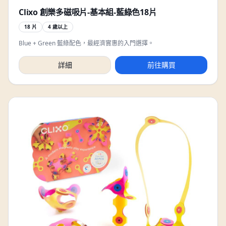
Clixo 創樂多磁吸片-基本組-藍綠色18片
18 片
4 歲以上
Blue + Green 藍綠配色，最經濟實惠的入門選擇。
詳細
前往購買