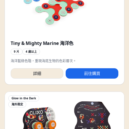
Tiny & Mighty Marine 海洋色
9 片
4 歲以上
海洋藍綠色階，重現海底生物的色彩層次。
詳細
前往購買
Glow in the Dark
海外限定