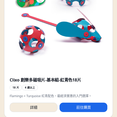
Clixo 創樂多磁吸片-基本組-紅青色18片
18 片
4 歲以上
Flamingo + Turquoise 紅青配色，最經濟實惠的入門選擇。
詳細
前往購買