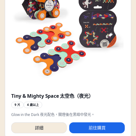
Tiny & Mighty Space 太空色（夜光）
9 片
4 歲以上
Glow in the Dark 夜光配色，關燈後在黑暗中發光。
詳細
前往購買