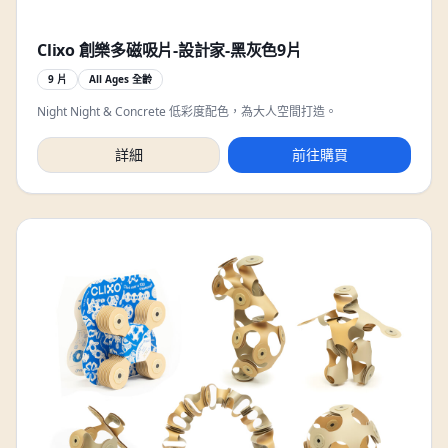
Clixo 創樂多磁吸片-設計家-黑灰色9片
9 片
All Ages 全齡
Night Night & Concrete 低彩度配色，為大人空間打造。
詳細
前往購買