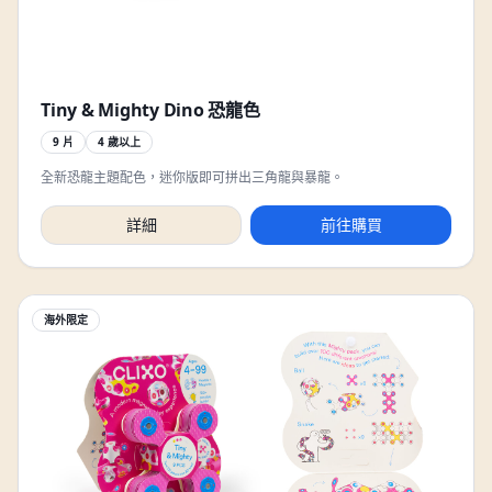
Tiny & Mighty Dino 恐龍色
9 片
4 歲以上
全新恐龍主題配色，迷你版即可拼出三角龍與暴龍。
詳細
前往購買
海外限定