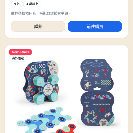
9 片
4 歲以上
叢林動植物色系，搭配自然觀察主題。
詳細
前往購買
New Colors
海外限定