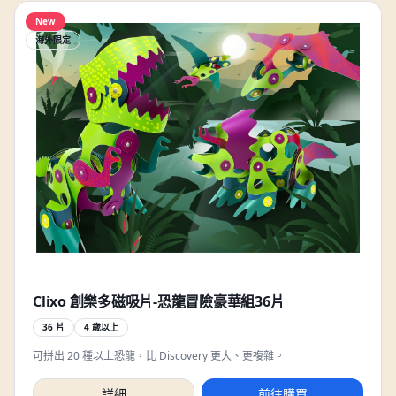
New
海外限定
Clixo 創樂多磁吸片-恐龍冒險豪華組36片
36 片
4 歲以上
可拼出 20 種以上恐龍，比 Discovery 更大、更複雜。
詳細
前往購買