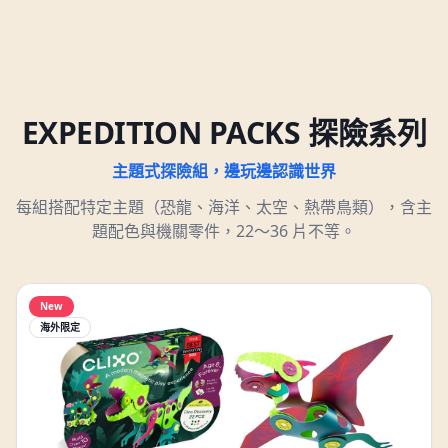
EXPEDITION PACKS 探險系列
主題式探險組，邊玩邊認識世界
每組搭配特定主題（恐龍、海洋、太空、熱帶鳥類），含主
題配色與機關零件，22～36 片不等。
New
海外限定