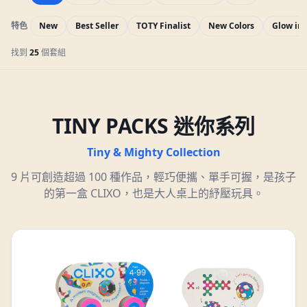
特色
New
Best Seller
TOTY Finalist
New Colors
Glow in 
找到
25
個套組
TINY PACKS 迷你系列
Tiny & Mighty Collection
9 片可創造超過 100 種作品，輕巧便攜、單手可握，是孩子
的第一盒 CLIXO，也是大人桌上的紓壓玩具。