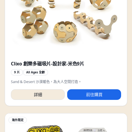
Clixo 創樂多磁吸片-設計家-米色9片
9 片
All Ages 全齡
Sand & Desert 沙漠暖色，為大人空間打造。
詳細
前往購買
海外限定