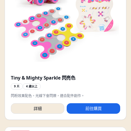
Tiny & Mighty Sparkle 閃亮色
9 片
4 歲以上
閃粉效果配色，光線下會閃爍，適合配件創作。
詳細
前往購買