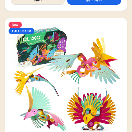
New
TOTY Finalist