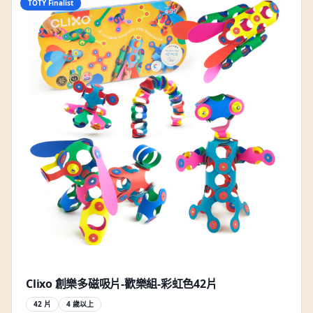
TOTY Finalist
Clixo 創樂多磁吸片-歡樂組-彩虹色42片
42 片
4 歲以上