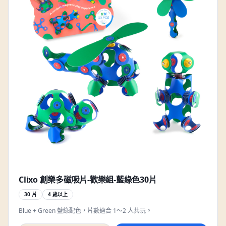
Clixo 創樂多磁吸片-歡樂組-藍綠色30片
30 片
4 歲以上
Blue + Green 藍綠配色，片數適合 1～2 人共玩。