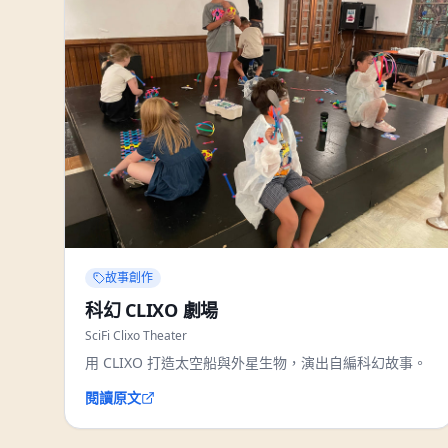
故事創作
科幻 CLIXO 劇場
SciFi Clixo Theater
用 CLIXO 打造太空船與外星生物，演出自編科幻故事。
閱讀原文