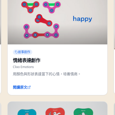
故事創作
情緒表達創作
Clixo Emotions
用顏色與形狀表達當下的心情，培養情商。
閱讀原文