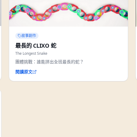
故事創作
最長的 CLIXO 蛇
The Longest Snake
團體挑戰：誰能拼出全班最長的蛇？
閱讀原文