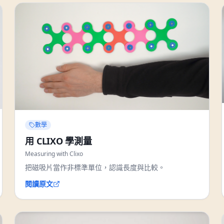
數學
用 CLIXO 學測量
Measuring with Clixo
把磁吸片當作非標準單位，認識長度與比較。
閱讀原文