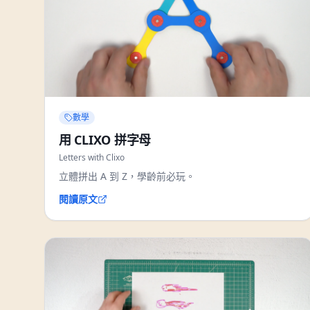
數學
用 CLIXO 拼字母
Letters with Clixo
立體拼出 A 到 Z，學齡前必玩。
閱讀原文