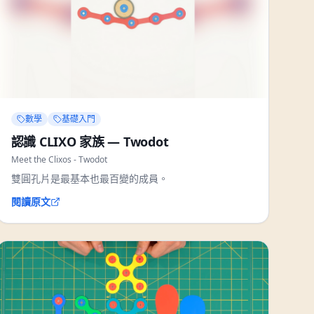
數學
基礎入門
認識 CLIXO 家族 — Twodot
Meet the Clixos - Twodot
雙圓孔片是最基本也最百變的成員。
閱讀原文