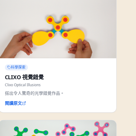
科學探索
CLIXO 視覺錯覺
Clixo Optical Illusions
搭出令人驚奇的光學錯覺作品。
閱讀原文