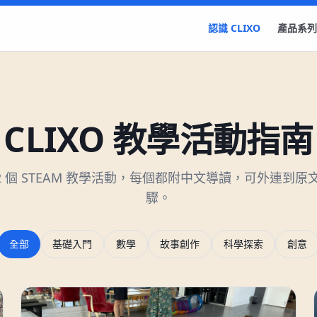
認識 CLIXO
產品系列
CLIXO 教學活動指南
2
個 STEAM 教學活動，每個都附中文導讀，可外連到原
驟。
全部
基礎入門
數學
故事創作
科學探索
創意