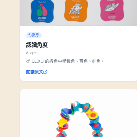
數學
認識角度
Angles
從 CLIXO 的折角中學銳角、直角、鈍角。
閱讀原文