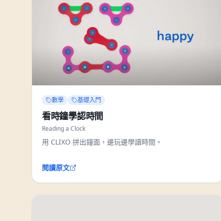
數學
基礎入門
看時鐘學認時間
Reading a Clock
用 CLIXO 拼出鐘面，邊玩邊學讀時間。
閱讀原文