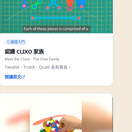
基礎入門
認識 CLIXO 家族
Meet the Clixos - The Clixo Family
Twodot、Tridot、Quad 各有專長。
閱讀原文