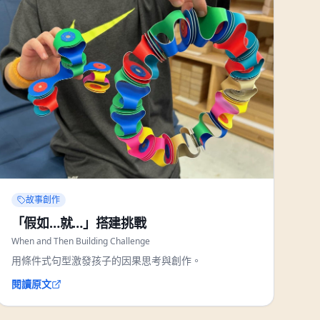
故事創作
「假如…就…」搭建挑戰
When and Then Building Challenge
用條件式句型激發孩子的因果思考與創作。
閱讀原文