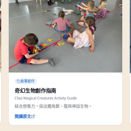
故事創作
奇幻生物創作指南
Clixo Magical Creatures Activity Guide
結合想像力，搭出獨角獸、龍與神話生物。
閱讀原文