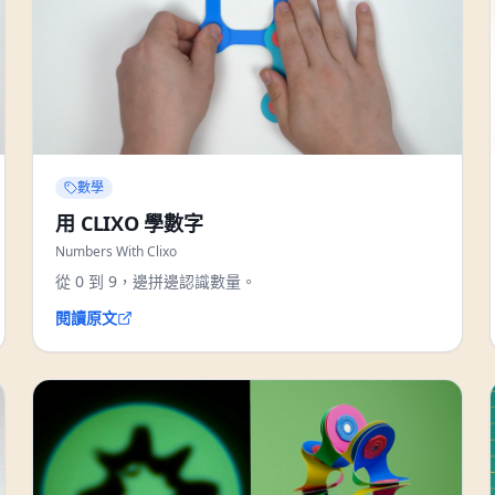
數學
用 CLIXO 學數字
Numbers With Clixo
從 0 到 9，邊拼邊認識數量。
閱讀原文