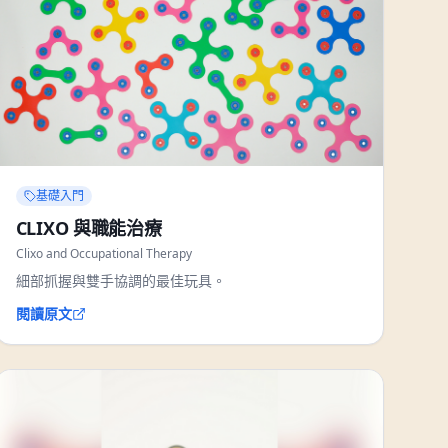
基礎入門
CLIXO 與職能治療
Clixo and Occupational Therapy
細部抓握與雙手協調的最佳玩具。
閱讀原文