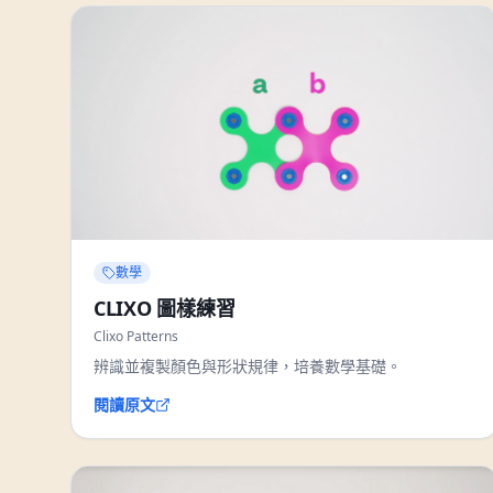
數學
CLIXO 圖樣練習
Clixo Patterns
辨識並複製顏色與形狀規律，培養數學基礎。
閱讀原文