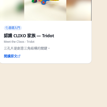
基礎入門
認識 CLIXO 家族 — Tridot
Meet the Clixos - Tridot
三孔片是創意三角結構的關鍵。
閱讀原文