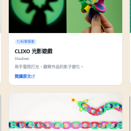
科學探索
CLIXO 光影遊戲
Shadows
用手電筒打光，觀察作品的影子變化。
閱讀原文