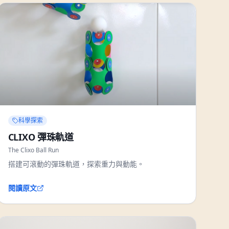
科學探索
CLIXO 彈珠軌道
The Clixo Ball Run
搭建可滾動的彈珠軌道，探索重力與動能。
閱讀原文