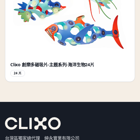
Clixo 創樂多磁吸片-主題系列-海洋生物24片
24 片
台灣區獨家總代理 紳永實業有限公司