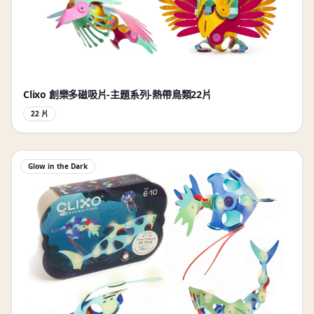
Clixo 創樂多磁吸片-主題系列-熱帶鳥類22片
22 片
Glow in the Dark