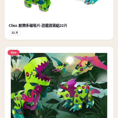
Clixo 創樂多磁吸片-恐龍探索組22片
22 片
New
海外限定