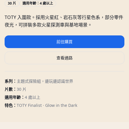
30 片
適用年齡：
4 歲以上
TOTY 入圍款。採用火星紅、岩石灰等行星色系，部分零件
夜光，可拼裝多款火星探測車與基地場景。
前往購買
查看通路
系列：
主題式探險組，邊玩邊認識世界
片數：
30 片
適用年齡：
4 歲以上
特色：
TOTY Finalist · Glow in the Dark