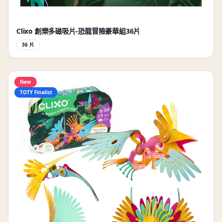
Clixo 創樂多磁吸片-恐龍冒險豪華組36片
36 片
New
TOTY Finalist