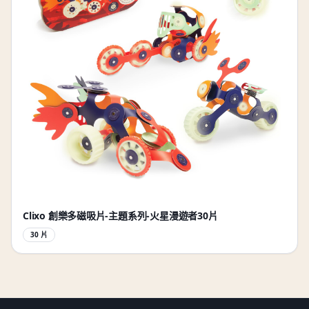
Clixo 創樂多磁吸片-主題系列-火星漫遊者30片
30 片