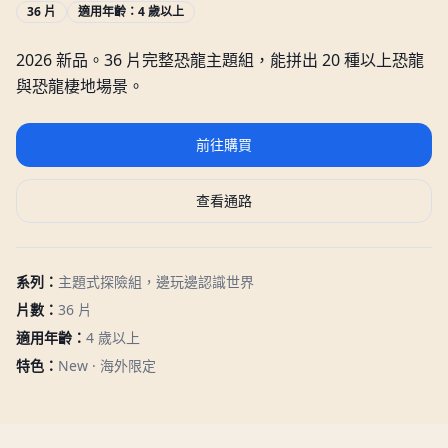
36 片
適用年齡：
4 歲以上
2026 新品。36 片完整恐龍主題組，能拼出 20 種以上恐龍
與恐龍棲地場景。
前往購買
查看通路
系列：
主題式探險組，邊玩邊認識世界
片數：
36 片
適用年齡：
4 歲以上
特色：
New · 海外限定