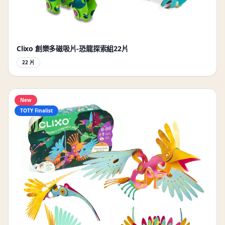
Clixo 創樂多磁吸片-恐龍探索組22片
22 片
New
TOTY Finalist