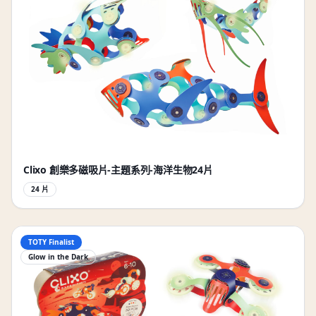
Clixo 創樂多磁吸片-主題系列-海洋生物24片
24 片
TOTY Finalist
Glow in the Dark