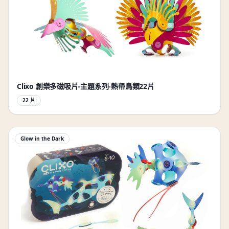
Clixo 創樂多磁吸片-主題系列-熱帶鳥類22片
22 片
Glow in the Dark