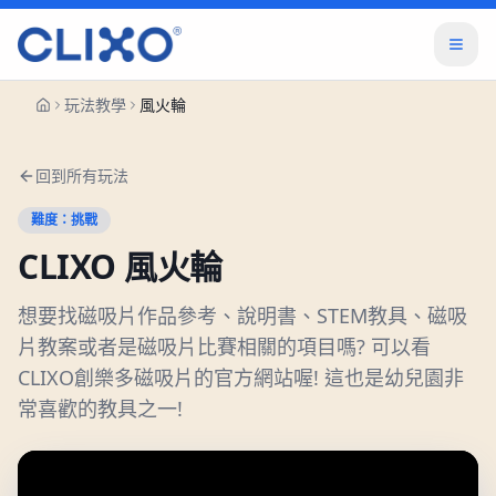
玩法教學
風火輪
回到所有玩法
難度：
挑戰
CLIXO
風火輪
想要找磁吸片作品參考、說明書、STEM教具、磁吸
片教案或者是磁吸片比賽相關的項目嗎? 可以看
CLIXO創樂多磁吸片的官方網站喔! 這也是幼兒園非
常喜歡的教具之一!