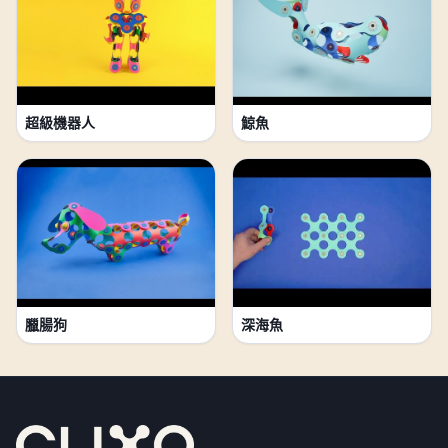
超級機器人
鯨魚
臘腸狗
深海魚