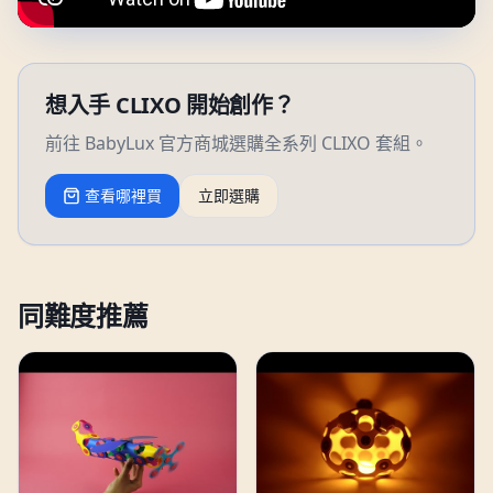
想入手 CLIXO 開始創作？
前往 BabyLux 官方商城選購全系列 CLIXO 套組。
查看哪裡買
立即選購
同難度推薦