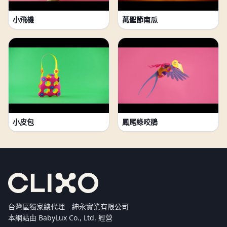
小飛機
萬聖節南瓜
小皮包
鳳尾綠咬鵑
台灣區獨家總代理 紳永實業有限公司
本網站由 BabyLux Co., Ltd. 經營