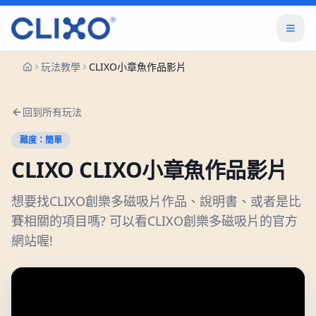
玩法教學
CLIXO小章魚作品影片
回到所有玩法
難度：
簡單
CLIXO
CLIXO小章魚作品影片
想要找CLIXO創樂多磁吸片作品、說明書、或者是比
賽相關的項目嗎? 可以看CLIXO創樂多磁吸片的官方
網站喔!