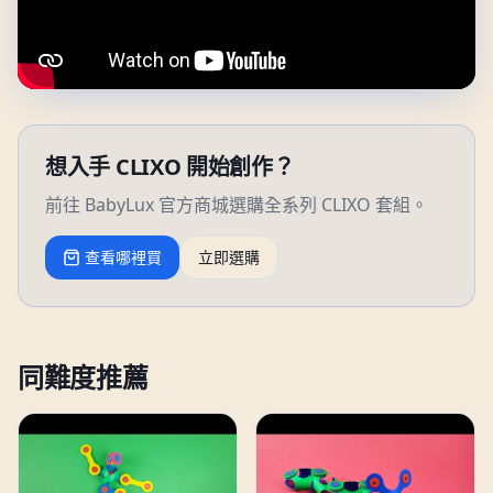
想入手 CLIXO 開始創作？
前往 BabyLux 官方商城選購全系列 CLIXO 套組。
查看哪裡買
立即選購
同難度推薦