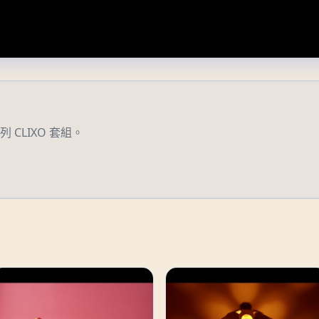
列 CLIXO 套組。