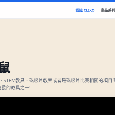
認識 CLIXO
產品系列
鼠
STEM教具、磁吸片教案或者是磁吸片比賽相關的項目嗎?
喜歡的教具之一!