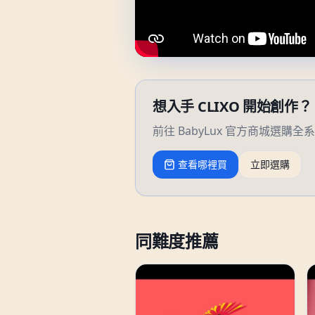
想入手 CLIXO 開始創作？
前往 BabyLux 官方商城選購全系
查看哪裡買
立即選購
同難度推薦