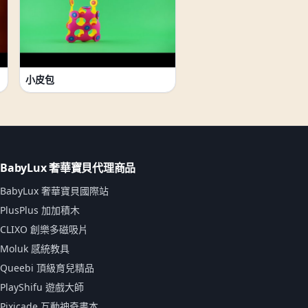
小皮包
BabyLux 奢華寶貝代理商品
BabyLux 奢華寶貝國際站
PlusPlus 加加積木
CLIXO 創樂多磁吸片
Moluk 感統教具
Queebi 頂級育兒精品
PlayShifu 遊戲大師
Pixicade 互動神奇畫本