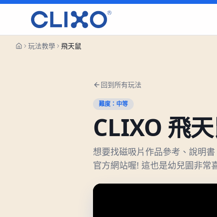
玩法教學
飛天鼠
回到所有玩法
難度：
中等
CLIXO
飛天
想要找磁吸片作品參考、說明書、
官方網站喔! 這也是幼兒園非常