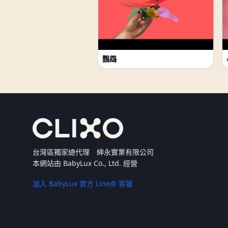
鸚鵡
台灣區獨家總代理 紳永實業有限公司
本網站由 BabyLux Co., Ltd. 經營
加入 BabyLux 官方 Line@ 客服