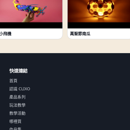
小飛機
萬聖節南瓜
快速連結
首頁
認識 CLIXO
產品系列
玩法教學
教學活動
哪裡買
作品集