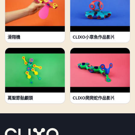
滑翔機
CLIXO小章魚作品影片
萬聖節骷顱頭
CLIXO爬爬蛇作品影片