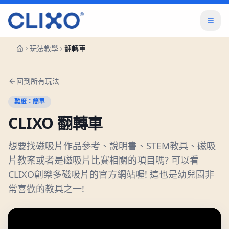
玩法教學
翻轉車
回到所有玩法
難度：
簡單
CLIXO
翻轉車
想要找磁吸片作品參考、說明書、STEM教具、磁吸
片教案或者是磁吸片比賽相關的項目嗎? 可以看
CLIXO創樂多磁吸片的官方網站喔! 這也是幼兒園非
常喜歡的教具之一!