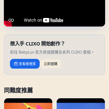
想入手 CLIXO 開始創作？
前往 BabyLux 官方商城選購全系列 CLIXO 套組。
查看哪裡買
立即選購
同難度推薦