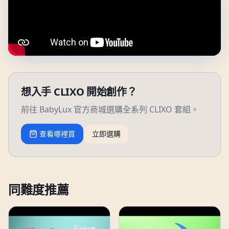
想入手 CLIXO 開始創作？
前往 BabyLux 官方商城選購全系列 CLIXO 套組。
查看哪裡買
立即選購
同難度推薦